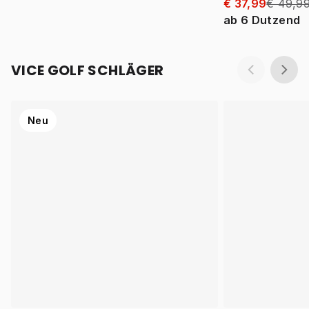
€ 37,99
€ 49,9
ab
6
Dutzend
VICE GOLF SCHLÄGER
Neu