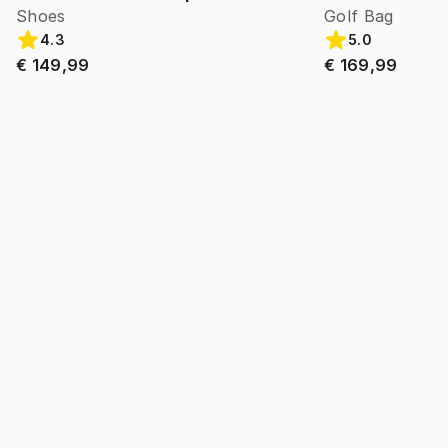
Shoes
Golf Bag
4.3
5.0
€ 149,99
€ 169,99