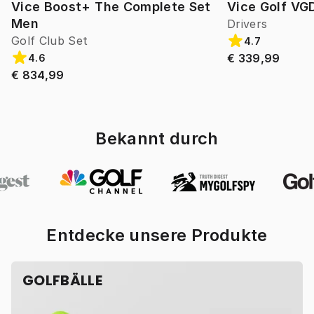
Vice Boost+ The Complete Set
Vice Golf VG
Men
Drivers
Golf Club Set
4.7
€ 339,99
4.6
€ 834,99
Bekannt durch
Entdecke unsere Produkte
GOLFBÄLLE