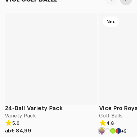
Neu
24-Ball Variety Pack
Vice Pro Roya
Variety Pack
Golf Balls
5.0
4.8
ab
€ 84,99
+
9