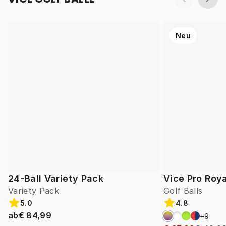
Neu
24-Ball Variety Pack
Vice Pro Roya
Variety Pack
Golf Balls
5.0
4.8
ab
€ 84,99
+
9