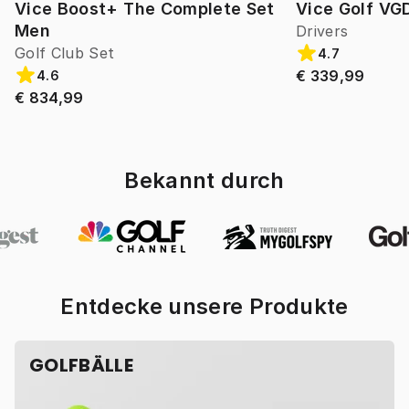
Vice Boost+ The Complete Set
Vice Golf VG
Men
Drivers
Golf Club Set
4.7
€ 339,99
4.6
€ 834,99
Bekannt durch
Entdecke unsere Produkte
GOLFBÄLLE