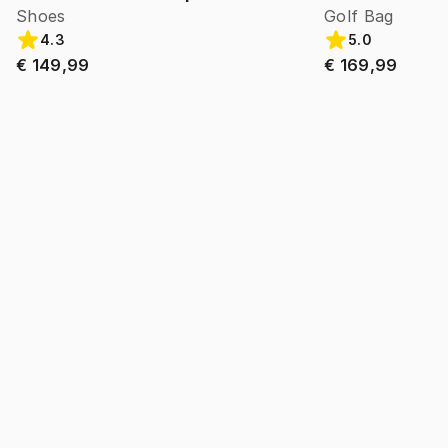
Shoes
Golf Bag
4.3
5.0
€ 149,99
€ 169,99