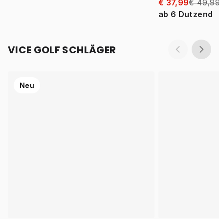
€ 37,99
€ 49,9
ab
6
Dutzend
VICE GOLF SCHLÄGER
Neu