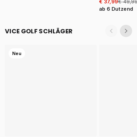
€ 37,99
€ 49,9
ab
6
Dutzend
VICE GOLF SCHLÄGER
Neu