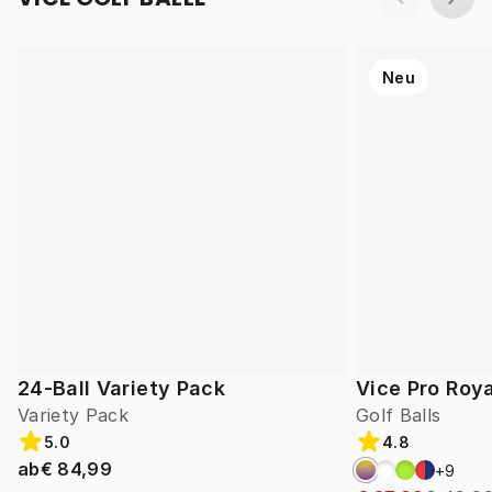
Neu
24-Ball Variety Pack
Vice Pro Roya
Variety Pack
Golf Balls
5.0
4.8
ab
€ 84,99
+
9