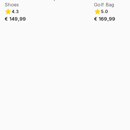
Shoes
Golf Bag
4.3
5.0
€ 149,99
€ 169,99