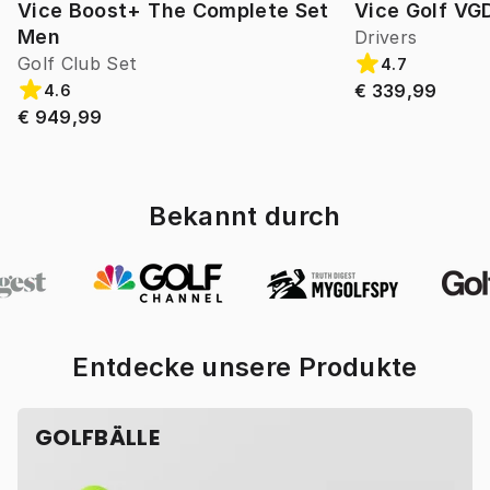
Vice Boost+ The Complete Set
Vice Golf VG
Men
Drivers
Golf Club Set
4.7
€ 339,99
4.6
€ 949,99
Bekannt durch
Entdecke unsere Produkte
GOLFBÄLLE