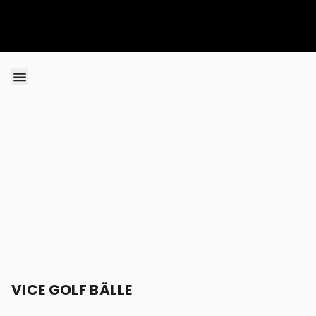
Skip to content
VICE GOLF BÄLLE