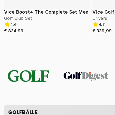
Vice Boost+ The Complete Set Men
Vice Gol
Golf Club Set
Drivers
4.6
4.7
€ 834,99
€ 339,99
GOLFBÄLLE