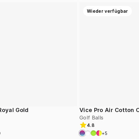
Wieder verfügbar
Royal Gold
Vice Pro Air Cotton
Golf Balls
4.8
9
+
5