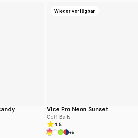
Wieder verfügbar
 Candy
Vice Pro Neon Sunset
Golf Balls
4.8
+
9