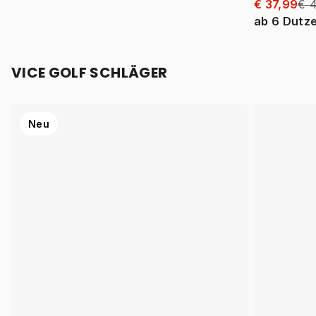
€ 37,99
€ 
ab
6
Dutz
VICE GOLF SCHLÄGER
Neu