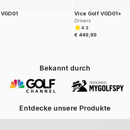
f VGD01
Vice Golf VGD01+
Drivers
4.3
€ 449,99
Bekannt durch
Entdecke unsere Produkte