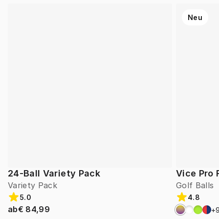
Neu
24-Ball Variety Pack
Vice Pro 
Variety Pack
Golf Balls
5.0
4.8
ab
€ 84,99
+