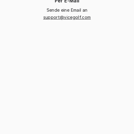
Per E-Mail
Sende eine Email an
support@vicegolf.com