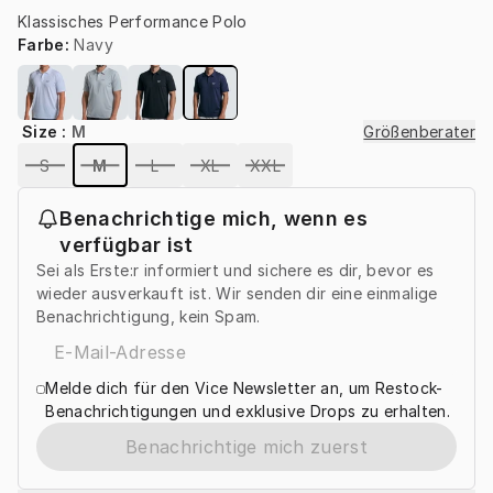
Klassisches Performance Polo
Farbe
:
Navy
Size
:
M
Größenberater
S
M
L
XL
XXL
Benachrichtige mich, wenn es
verfügbar ist
Sei als Erste:r informiert und sichere es dir, bevor es
wieder ausverkauft ist. Wir senden dir eine einmalige
Benachrichtigung, kein Spam.
Melde dich für den Vice Newsletter an, um Restock-
Benachrichtigungen und exklusive Drops zu erhalten.
Benachrichtige mich zuerst