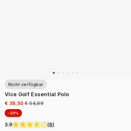
Nicht verfügbar
Vice Golf Essential Polo
€ 38,50
€ 54,99
-30%
3.9
(
8
)