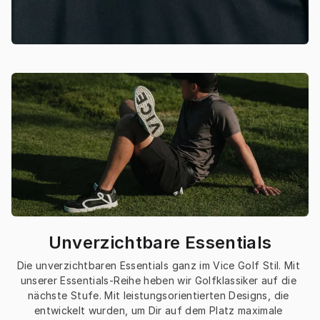
Unverzichtbare Essentials
Die unverzichtbaren Essentials ganz im Vice Golf Stil. Mit 
unserer Essentials-Reihe heben wir Golfklassiker auf die 
nächste Stufe. Mit leistungsorientierten Designs, die 
entwickelt wurden, um Dir auf dem Platz maximale 