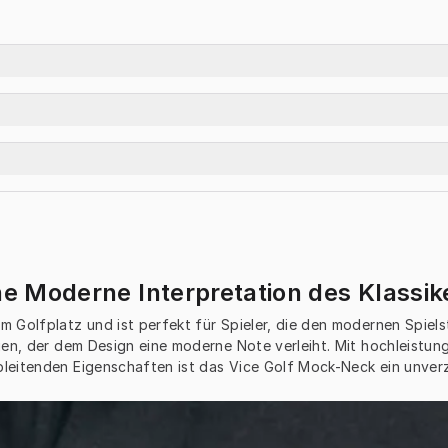
ne Moderne Interpretation des Klassik
 Golfplatz und ist perfekt für Spieler, die den modernen Spiels
en, der dem Design eine moderne Note verleiht. Mit hochleistung
leitenden Eigenschaften ist das Vice Golf Mock-Neck ein unver