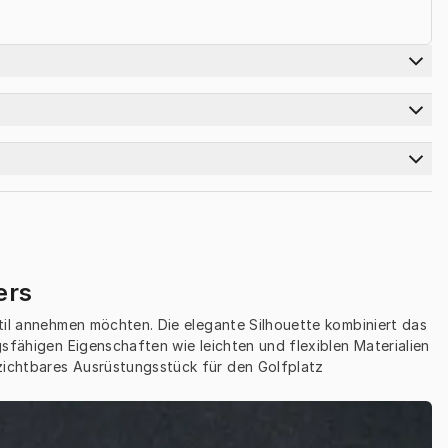
ers
til annehmen möchten. Die elegante Silhouette kombiniert das 
sfähigen Eigenschaften wie leichten und flexiblen Materialien 
zichtbares Ausrüstungsstück für den Golfplatz