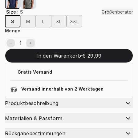
Size
:
S
Größenberater
S
M
L
XL
XXL
Menge
In den Warenkorb
·
€ 29,99
Gratis Versand
Versand innerhalb von 2 Werktagen
Produktbeschreibung
Materialien & Passform
Rückgabebestimmungen