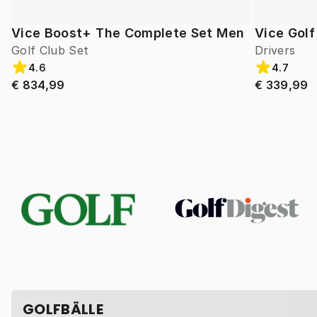
Vice Boost+ The Complete Set Men
Vice Gol
Golf Club Set
Drivers
4.6
4.7
€ 834,99
€ 339,99
GOLFBÄLLE