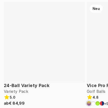
Neu
24-Ball Variety Pack
Vice Pro 
Variety Pack
Golf Balls
5.0
4.8
ab
€ 84,99
+