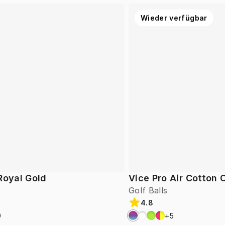
Wieder verfügbar
Royal Gold
Vice Pro Air Cotton
Golf Balls
4.8
9
+
5