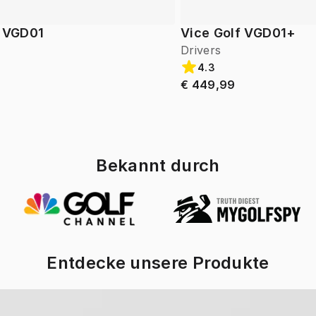
f VGD01
Vice Golf VGD01+
Drivers
4.3
€ 449,99
Bekannt durch
Entdecke unsere Produkte