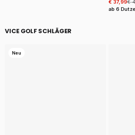
€ 37,99
€ 
ab
6
Dutz
VICE GOLF SCHLÄGER
Neu