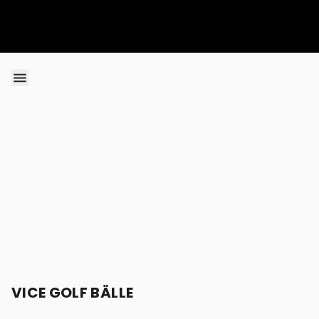
Skip to content
VICE GOLF BÄLLE