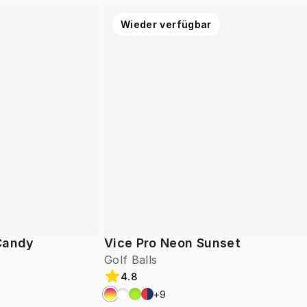
Wieder verfügbar
 Candy
Vice Pro Neon Sunset
Golf Balls
4.8
+
9