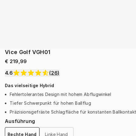
Vice Golf VGH01
€ 219,99
4.6
(
26
)
Das vielseitige Hybrid
Fehlertolerantes Design mit hohem Abflugwinkel
Tiefer Schwerpunkt für hohen Ballflug
Präzisionsgefräste Schlagfläche für konstanten Ballkontak
Ausführung
Rechte Hand
Linke Hand