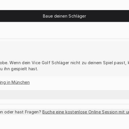
Baue deinen Schläger
 Probe. Wenn dein Vice Golf Schläger nicht zu deinem Spiel passt
 ihn gespielt hast.
ting in München
en oder hast Fragen?
Buche eine kostenlose Online Session mit 