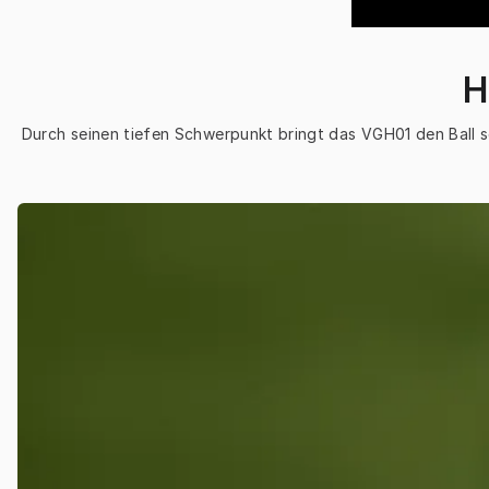
H
Durch seinen tiefen Schwerpunkt bringt das VGH01 den Ball sc