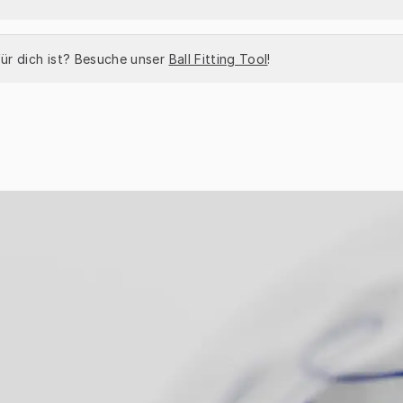
für dich ist? Besuche unser 
Ball Fitting Tool
!