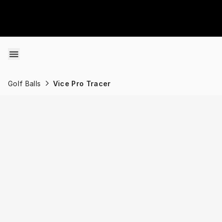
Skip to content
Golf Balls
Vice Pro Tracer