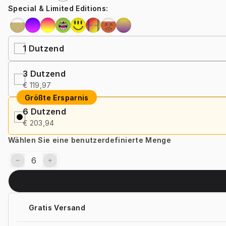
Special & Limited Editions
:
1
Dutzend
3
Dutzend
€ 119,97
Größte Ersparnis
6
Dutzend
€ 203,94
Wählen Sie eine benutzerdefinierte Menge
Gratis Versand