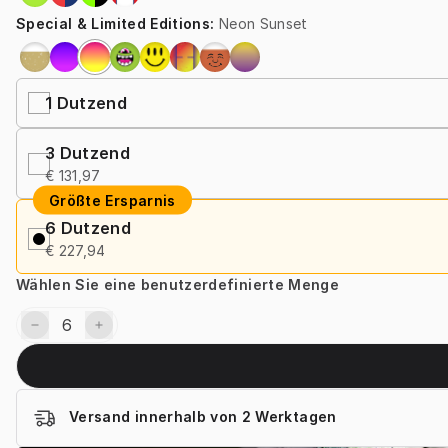
Special & Limited Editions
:
Neon Sunset
1
Dutzend
3
Dutzend
€ 131,97
Größte Ersparnis
6
Dutzend
€ 227,94
Wählen Sie eine benutzerdefinierte Menge
Versand innerhalb von 2 Werktagen