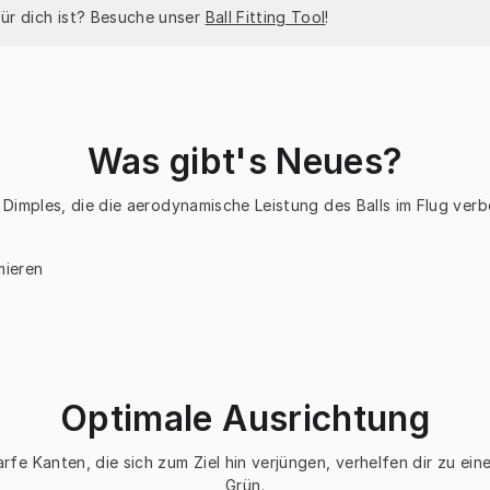
für dich ist? Besuche unser 
Ball Fitting Tool
!
Was gibt's Neues?
8 Dimples, die die aerodynamische Leistung des Balls im Flug ver
mieren
Optimale Ausrichtung
arfe Kanten, die sich zum Ziel hin verjüngen, verhelfen dir zu e
Grün.