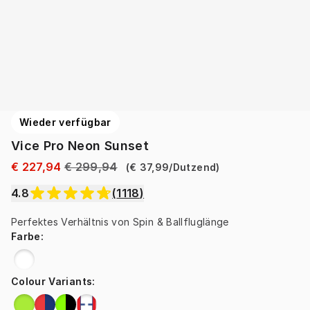
Wieder verfügbar
Vice Pro Neon Sunset
€ 227,94
€ 299,94
(
€ 37,99
/
Dutzend
)
4.8
(
1118
)
Perfektes Verhältnis von Spin & Ballfluglänge
Farbe
:
Colour Variants
: