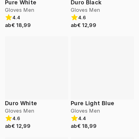
Pure White
Duro Black
Gloves Men
Gloves Men
4.4
4.6
ab
€ 18,99
ab
€ 12,99
Duro White
Pure Light Blue
Gloves Men
Gloves Men
4.6
4.4
ab
€ 12,99
ab
€ 18,99