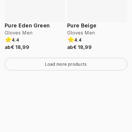
Pure Eden Green
Pure Beige
Gloves Men
Gloves Men
4.4
4.4
ab
€ 18,99
ab
€ 18,99
Load more products