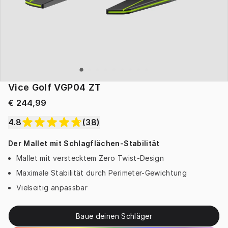
Vice Golf VGP04 ZT
€ 244,99
4.8
(
38
)
Der Mallet mit Schlagflächen-Stabilität
Mallet mit verstecktem Zero Twist-Design
Maximale Stabilität durch Perimeter-Gewichtung
Vielseitig anpassbar
Baue deinen Schläger