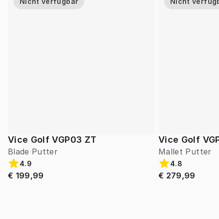
Nicht verfügbar
Nicht verfüg
Vice Golf VGP03 ZT
Vice Golf VG
Blade Putter
Mallet Putter
4.9
4.8
€ 199,99
€ 279,99