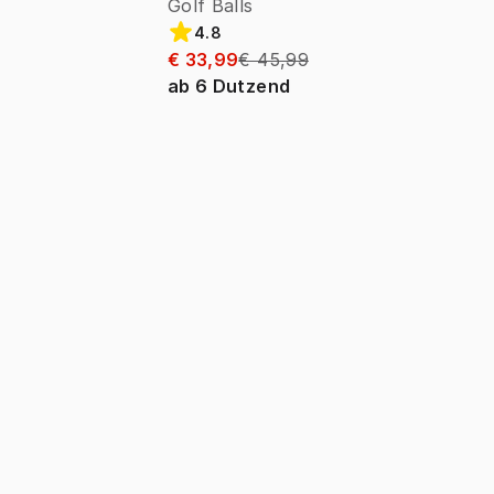
Golf Balls
4.8
€ 33,99
€ 45,99
ab
6
Dutzend