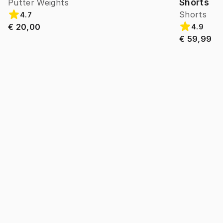
Shorts
Putter Weights
Shorts
4.7
€ 20,00
4.9
€ 59,99