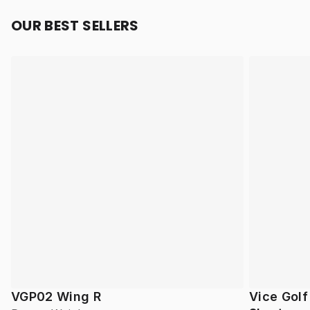
OUR BEST SELLERS
VGP02 Wing R
Vice Gol