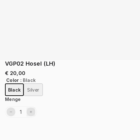
VGP02 Hosel (LH)
€ 20,00
Color
:
Black
Black
Silver
Menge