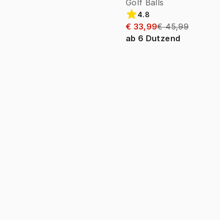
Golf Balls
4.8
€ 33,99
€ 45,99
ab
6
Dutzend