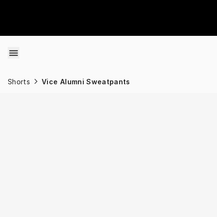
Skip to content
Shorts
Vice Alumni Sweatpants