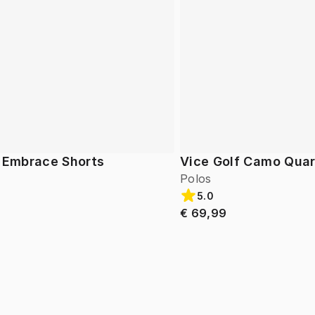
f Embrace Shorts
Vice Golf Camo Quar
Polos
5.0
€ 69,99