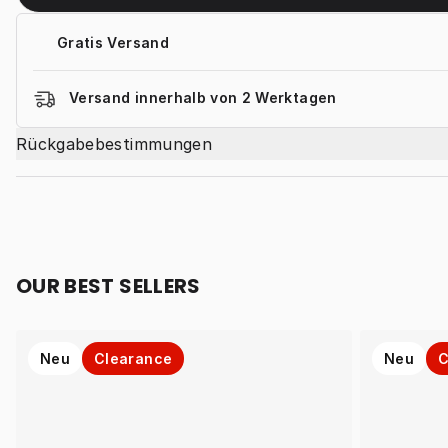
Gratis Versand
Versand innerhalb von 2 Werktagen
Rückgabebestimmungen
OUR BEST SELLERS
Neu
Clearance
Neu
C