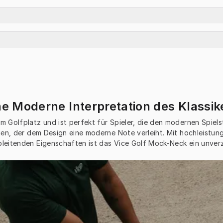
ne Moderne Interpretation des Klassik
 Golfplatz und ist perfekt für Spieler, die den modernen Spiels
en, der dem Design eine moderne Note verleiht. Mit hochleistung
leitenden Eigenschaften ist das Vice Golf Mock-Neck ein unver