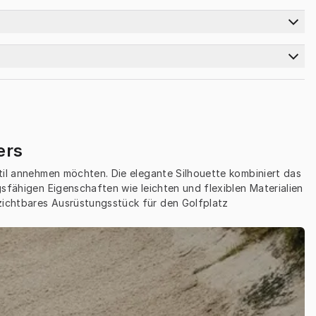
ers
til annehmen möchten. Die elegante Silhouette kombiniert das 
sfähigen Eigenschaften wie leichten und flexiblen Materialien 
zichtbares Ausrüstungsstück für den Golfplatz