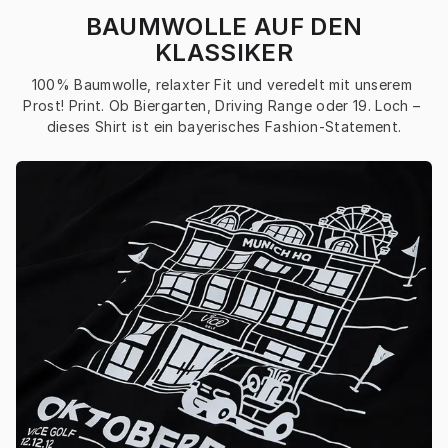
BAUMWOLLE AUF DEN
KLASSIKER
100% Baumwolle, relaxter Fit und veredelt mit unserem 
Prost! Print. Ob Biergarten, Driving Range oder 19. Loch – 
dieses Shirt ist ein bayerisches Fashion-Statement.