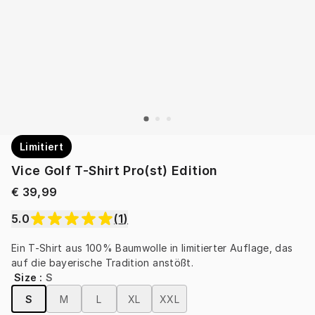
Limitiert
Vice Golf T-Shirt Pro(st) Edition
€ 39,99
5.0
(
1
)
Ein T-Shirt aus 100% Baumwolle in limitierter Auflage, das 
auf die bayerische Tradition anstößt.
Size
:
S
S
M
L
XL
XXL