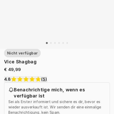
Nicht verfügbar
Vice Shagbag
€ 49,99
4.8
(
5
)
Benachrichtige mich, wenn es
verfügbar ist
Sei als Erste:r informiert und sichere es dir, bevor es
wieder ausverkauft ist. Wir senden dir eine einmalige
Benachrichtigung, kein Spam.