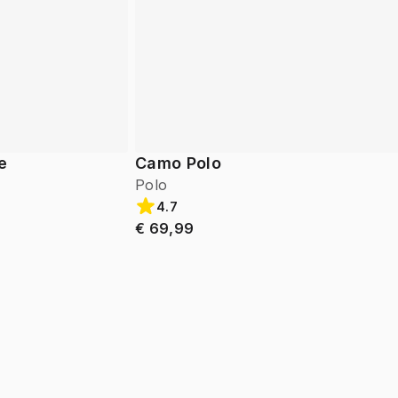
e
Camo Polo
Polo
4.7
€ 69,99