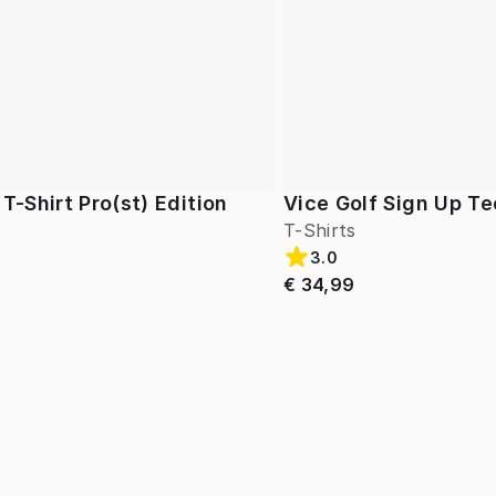
 T-Shirt Pro(st) Edition
Vice Golf Sign Up Te
T-Shirts
3.0
€ 34,99