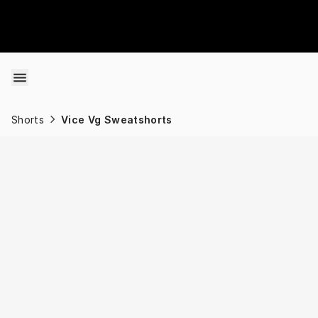
Skip to content
Shorts
Vice Vg Sweatshorts