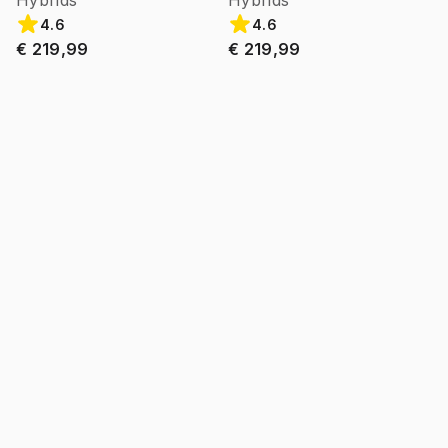
Hybrids
Hybrids
4.6
4.6
€ 219,99
€ 219,99