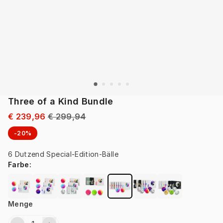
Three of a Kind Bundle
€ 239,96
€ 299,94
-20%
6 Dutzend Special-Edition-Bälle
Farbe
:
Menge