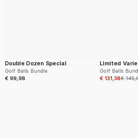
Double Dozen Special
Limited Vari
Golf Balls Bundle
Golf Balls Bund
€ 99,98
€ 131,38
€ 145,