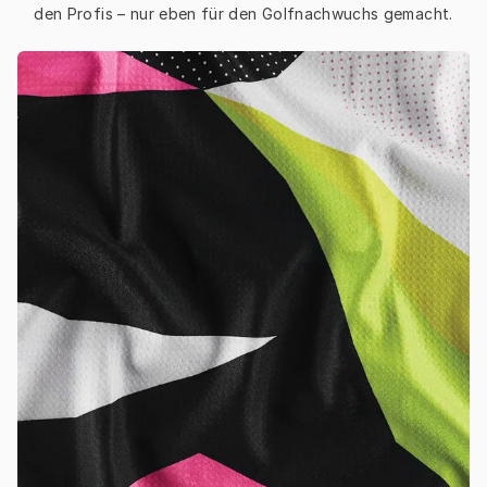
den Profis – nur eben für den Golfnachwuchs gemacht.