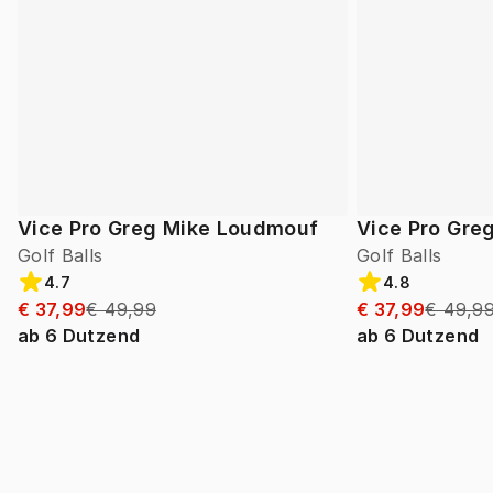
Vice Pro Greg Mike Loudmouf
Vice Pro Gre
Golf Balls
Golf Balls
4.7
4.8
€ 37,99
€ 49,99
€ 37,99
€ 49,9
ab
6
Dutzend
ab
6
Dutzend