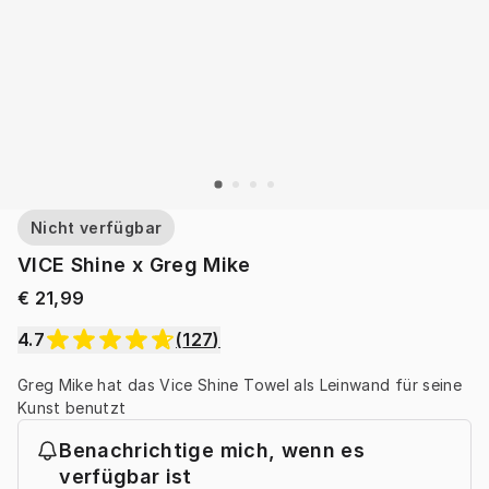
Nicht verfügbar
VICE Shine x Greg Mike
€ 21,99
4.7
(
127
)
Greg Mike hat das Vice Shine Towel als Leinwand für seine 
Kunst benutzt
Benachrichtige mich, wenn es
verfügbar ist