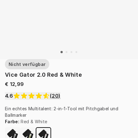
Nicht verfügbar
Vice Gator 2.0 Red & White
€ 12,99
4.6
(
20
)
Ein echtes Multitalent: 2-in-1-Tool mit Pitchgabel und 
Ballmarker
Farbe
:
Red & White