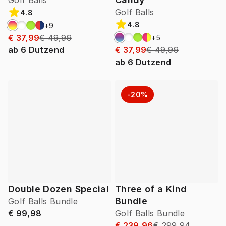
Golf Balls
Golf Balls
4.8
4.8
+
9
€ 37,99
€ 49,99
+
5
ab
6
Dutzend
€ 37,99
€ 49,99
ab
6
Dutzend
-20%
Double Dozen Special
Three of a Kind
Bundle
Golf Balls Bundle
€ 99,98
Golf Balls Bundle
€ 239,96
€ 299,94