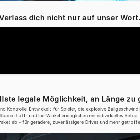
Verlass dich nicht nur auf unser Wort
llste legale Möglichkeit, an Länge zu
Kontrolle. Entwickelt für Spieler, die explosive Ballgeschwindigk
lbaren Loft- und Lie-Winkel ermöglichen ein individuelles Setup 
aket ab – für geradere, zuverlässigere Drives und mehr getroff