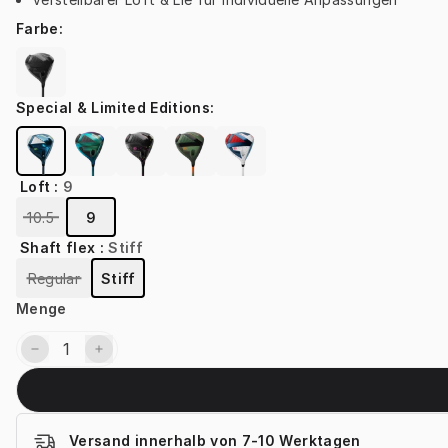
Farbe
:
Special & Limited Editions
:
Loft
:
9
10.5
9
Shaft flex
:
Stiff
Regular
Stiff
Menge
Versand innerhalb von 7-10 Werktagen