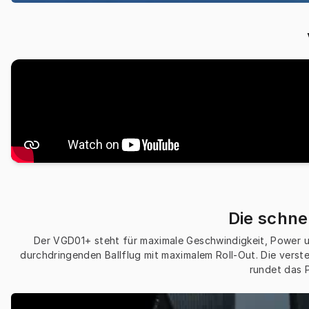
Die schne
Der VGD01+ steht für maximale Geschwindigkeit, Power und 
durchdringenden Ballflug mit maximalem Roll-Out. Die verstel
rundet das P