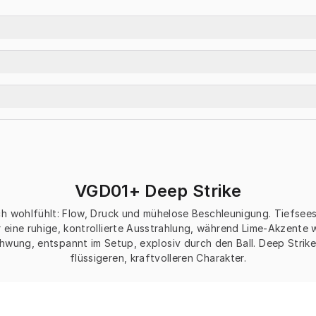
VGD01+ Deep Strike
sich wohlfühlt: Flow, Druck und mühelose Beschleunigung. Tiefsee
eine ruhige, kontrollierte Ausstrahlung, während Lime-Akzente w
hwung, entspannt im Setup, explosiv durch den Ball. Deep Strike
flüssigeren, kraftvolleren Charakter.