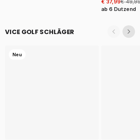
€ 37,99
€ 49,9
ab
6
Dutzend
VICE GOLF SCHLÄGER
Neu