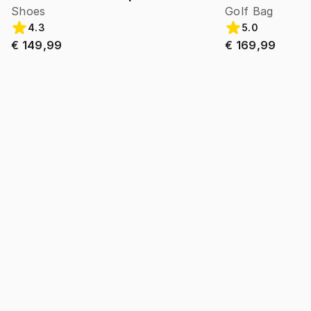
Shoes
Golf Bag
4.3
5.0
€ 149,99
€ 169,99