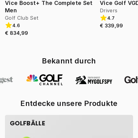
Vice Boost+ The Complete Set
Vice Golf VG
Men
Drivers
Golf Club Set
4.7
€ 339,99
4.6
€ 834,99
Bekannt durch
Entdecke unsere Produkte
GOLFBÄLLE