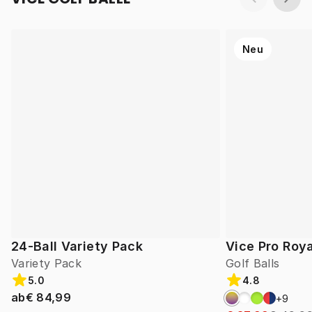
Neu
24-Ball Variety Pack
Vice Pro Roya
Variety Pack
Golf Balls
5.0
4.8
ab
€ 84,99
+
9