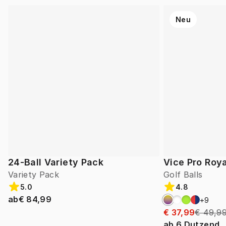
Neu
24-Ball Variety Pack
Vice Pro Roya
Variety Pack
Golf Balls
5.0
4.8
ab
€ 84,99
+
9
€ 37,99
€ 49,9
ab
6
Dutzend