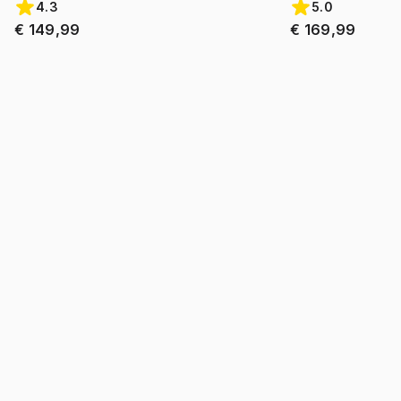
4.3
5.0
€ 149,99
€ 169,99