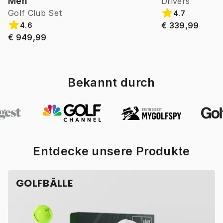
Men
Drivers
Golf Club Set
4.7
€ 339,99
4.6
€ 949,99
Bekannt durch
Entdecke unsere Produkte
GOLFBÄLLE