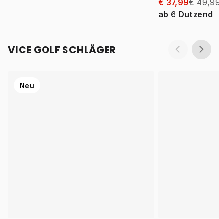
€ 37,99
€ 49,9
ab
6
Dutzend
VICE GOLF SCHLÄGER
Neu