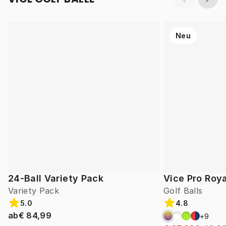
Neu
24-Ball Variety Pack
Vice Pro Roya
Variety Pack
Golf Balls
5.0
4.8
ab
€ 84,99
+
9