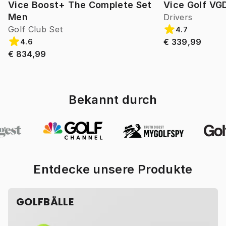
Vice Boost+ The Complete Set
Vice Golf VG
Men
Drivers
Golf Club Set
4.7
€ 339,99
4.6
€ 834,99
Bekannt durch
Entdecke unsere Produkte
GOLFBÄLLE