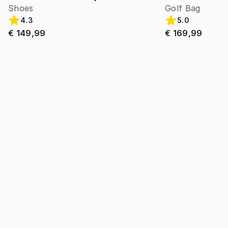
Shoes
Golf Bag
4.3
5.0
€ 149,99
€ 169,99