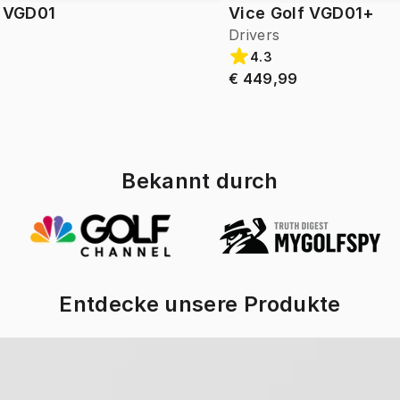
f VGD01
Vice Golf VGD01+
Drivers
4.3
€ 449,99
Bekannt durch
Entdecke unsere Produkte