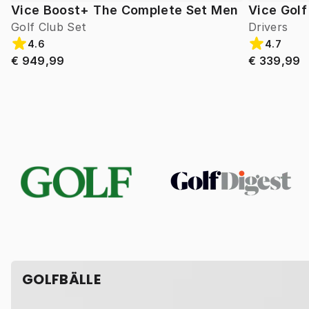
Vice Boost+ The Complete Set Men
Vice Gol
Golf Club Set
Drivers
4.6
4.7
€ 949,99
€ 339,99
GOLFBÄLLE